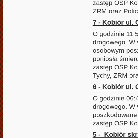
zastęp OSP Ko
ZRM oraz Polic
7 - Kobiór ul.
O godzinie 11:
drogowego. W 
osobowym posz
poniosła śmierć
zastęp OSP Ko
Tychy, ZRM ora
6 - Kobiór ul.
O godzinie 06:
drogowego. W 
poszkodowane z
zastęp OSP Kob
5 - Kobiór sk