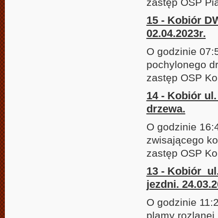
zastęp OSP Pi
15 - Kobiór D
02.04.2023r.
O godzinie 07:
pochylonego dr
zastęp OSP Kob
14 - Kobiór ul
drzewa.
O godzinie 16:
zwisającego ko
zastęp OSP Kob
13 - Kobiór ul
jezdni. 24.03.2
O godzinie 11:
plamy rozlanej