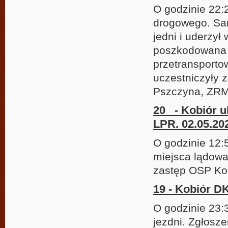
O godzinie 22:
drogowego. Sa
jedni i uderzy
poszkodowana z
przetransporto
uczestniczyły 
Pszczyna, ZRM,
20 - Kobiór u
LPR. 02.05.202
O godzinie 12:
miejsca lądowa
zastęp OSP Ko
19 - Kobiór DK
O godzinie 23:
jezdni. Zgłosz