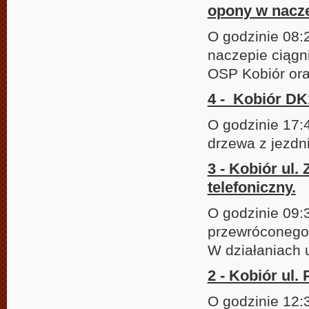
opony w nacz
O godzinie 08:
naczepie ciągn
OSP Kobiór or
4 - Kobiór DK
O godzinie 17:
drzewa z jezdn
3 - Kobiór ul.
telefoniczny.
O godzinie 09:
przewróconego 
W działaniach 
2 - Kobiór ul.
O godzinie 12: