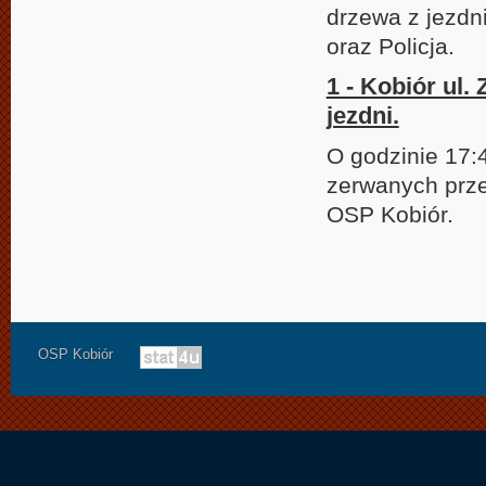
drzewa z jezdn
oraz Policja.
1 - Kobiór ul.
jezdni.
O godzinie 17:
zerwanych prze
OSP Kobiór.
OSP Kobiór