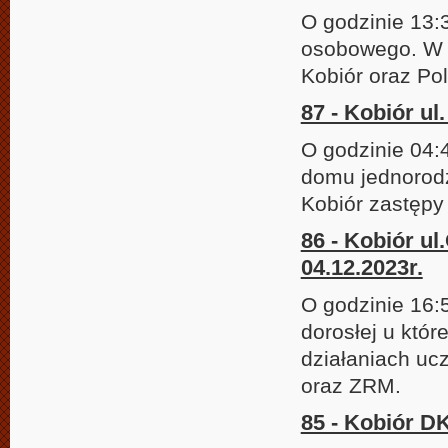
O godzinie 13
osobowego. W 
Kobiór oraz Pol
87 - Kobiór ul
O godzinie 04:
domu jednorodz
Kobiór zastępy
86 - Kobiór u
04.12.2023r.
O godzinie 16:
dorosłej u któr
działaniach uc
oraz ZRM.
85 - Kobiór D