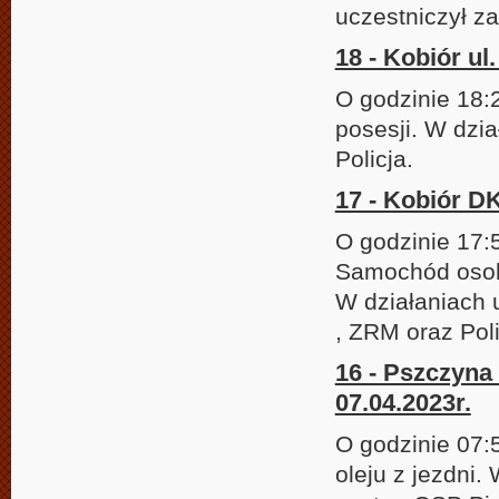
uczestniczył z
18 - Kobiór ul
O godzinie 18:
posesji. W dzi
Policja.
17 - Kobiór D
O godzinie 17:
Samochód osobo
W działaniach 
, ZRM oraz Poli
16 - Pszczyna 
07.04.2023r.
O godzinie 07:
oleju z jezdni.