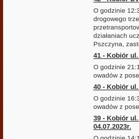
O godzinie 12:
drogowego trze
przetransport
działaniach uc
Pszczyna, zast
41 - Kobiór u
O godzinie 21:
owadów z poses
40 - Kobiór ul
O godzinie 16:
owadów z poses
39 - Kobiór ul
04.07.2023r.
O godzinie 14: