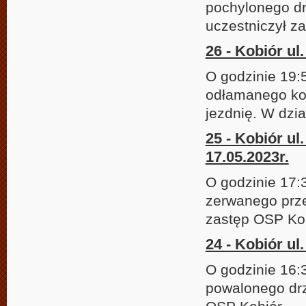
pochylonego dr
uczestniczył z
26 - Kobiór ul
O godzinie 19:
odłamanego kon
jezdnię. W dzi
25 - Kobiór ul
17.05.2023r.
O godzinie 17:
zerwanego prze
zastęp OSP Kob
24 - Kobiór ul
O godzinie 16:
powalonego drz