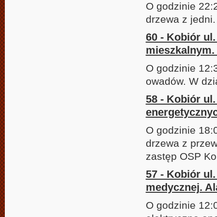
O godzinie 22:
drzewa z jedni
60 - Kobiór u
mieszkalnym. 
O godzinie 12:
owadów. W dzia
58 - Kobiór u
energetycznyc
O godzinie 18:
drzewa z przew
zastęp OSP Kob
57 - Kobiór ul
medycznej. Al
O godzinie 12: