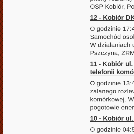
OSP Kobiór, Pol
12 - Kobiór D
O godzinie 17:
Samochód osobo
W działaniach 
Pszczyna, ZRM 
11 - Kobiór ul
telefonii kom
O godzinie 13:
zalanego rozle
komórkowej. W 
pogotowie ener
10 - Kobiór ul
O godzinie 04: