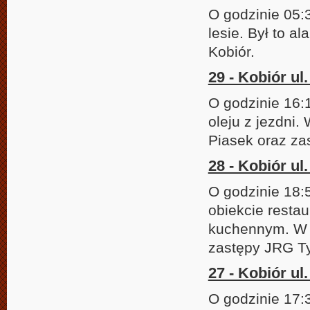
O godzinie 05:
lesie. Był to a
Kobiór.
29 - Kobiór ul
O godzinie 16:
oleju z jezdni
Piasek oraz za
28 - Kobiór ul
O godzinie 18:
obiekcie resta
kuchennym. W d
zastępy JRG T
27 - Kobiór ul
O godzinie 17: