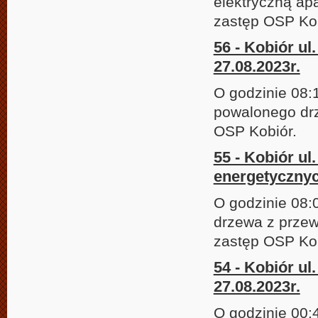
elektryczną ap
zastęp OSP Ko
56 - Kobiór u
27.08.2023r.
O godzinie 08:
powalonego drz
OSP Kobiór.
55 - Kobiór u
energetycznyc
O godzinie 08:
drzewa z przew
zastęp OSP Kob
54 - Kobiór ul
27.08.2023r.
O godzinie 00: