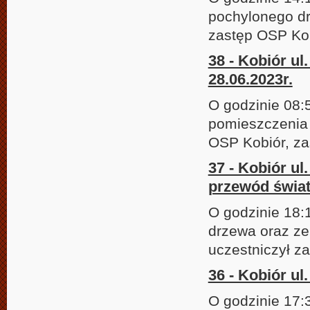
pochylonego dr
zastęp OSP Kob
38 - Kobiór ul
28.06.2023r.
O godzinie 08:
pomieszczenia 
OSP Kobiór, za
37 - Kobiór u
przewód świat
O godzinie 18:
drzewa oraz ze
uczestniczył z
36 - Kobiór ul
O godzinie 17: