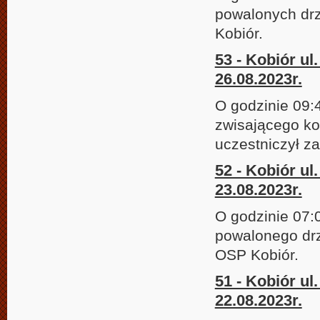
powalonych drz
Kobiór.
53 - Kobiór ul
26.08.2023r.
O godzinie 09:
zwisającego ko
uczestniczył z
52 - Kobiór u
23.08.2023r.
O godzinie 07:
powalonego drz
OSP Kobiór.
51 - Kobiór ul
22.08.2023r.