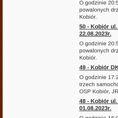
O godzinie 20:
powalonych drz
Kobiór.
50 - Kobiór u
22.08.2023r.
O godzinie 20:
powalonych drz
Kobiór.
49 - Kobiór DK
O godzinie 17:
trzech samocho
OSP Kobiór, JR
48 - Kobiór ul
01.08.2023r.
O godzinie 16: