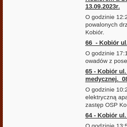
13.09.2023r.
O godzinie 12:
powalonych drz
Kobiór.
66 - Kobiór u
O godzinie 17:
owadów z poses
65 - Kobiór ul
medycznej. 08
O godzinie 10:
elektryczną ap
zastęp OSP Ko
64 - Kobiór ul
O godzinie 13: